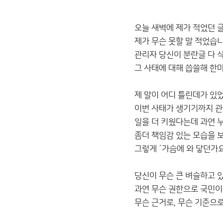
오늘 새벽에 제가 적었던 
제가 무슨 못할 말 적었습
관리자 당신이 분란글 다 
그 사태에 대해 씁쓸해 한
제 말이 어디 틀린데가 있
이번 사태가 생기기까지 
일을 더 키웠다는데 과연 
좀더 책임감 있는 모습을 
그렇게 ´가슴에 와 닿던가요
당신이 무슨 큰 벼슬하고 
과연 무슨 권한으로 국민이
무슨 근거로, 무슨 기준으