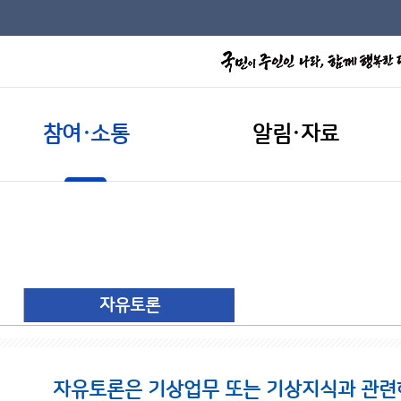
참여·소통
알림·자료
자유토론
자유토론은 기상업무 또는 기상지식과 관련