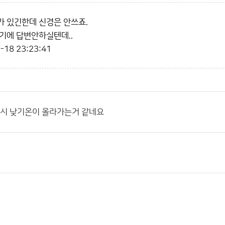
 있긴한데 신경은 안쓰죠.
기에 답변안하실텐데..
-18 23:23:41
다시 낮기온이 올라가는거 같네요