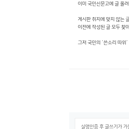
이미 국민신문고에 글 올려
게시판 취지에 맞지 않는 
이전에 작성된 글 모두 찾아
그저 국민의 ´쓴소리 따위