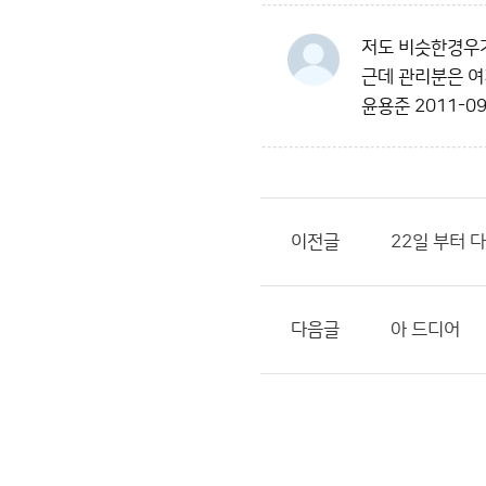
저도 비슷한경우가
근데 관리분은 여
윤용준
2011-09
이전글
22일 부터 
다음글
아 드디어