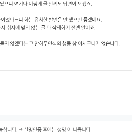
놨으니 여기다 이렇게 글 안써도 답변이 오겠죠.
글이었다느니 하는 유치한 발언은 안 했으면 좋겠네요.
서 취지에 맞지 않는 글 다 삭제하기 전엔 말이죠.
´ 듣지 않겠다는 그 안하무인식의 행동 참 어처구니가 없습니다.