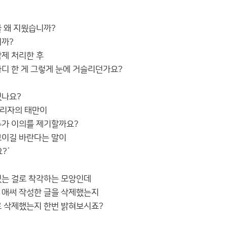
글 왜 지웠습니까?
니까?
삭제 처리한 후
마디 한 게 그렇게 눈에 거슬리던가요?
었나요?
관리자의 태만이
누가 이의를 제기할까요?
보이길 바란다는 말이
?´
있는 걸로 착각하는 모앙인데
 애써 작성한 글을 삭제했는지
로 삭제했는지 한번 밝혀보시죠?