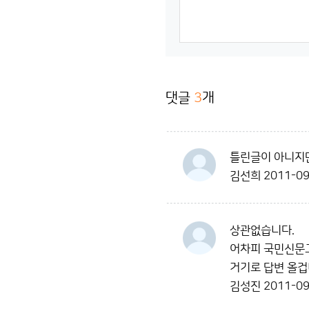
댓글
3
개
틀린글이 아니지만
김선희
2011-09
상관없습니다.
어차피 국민신문
거기로 답변 올겁
김성진
2011-09