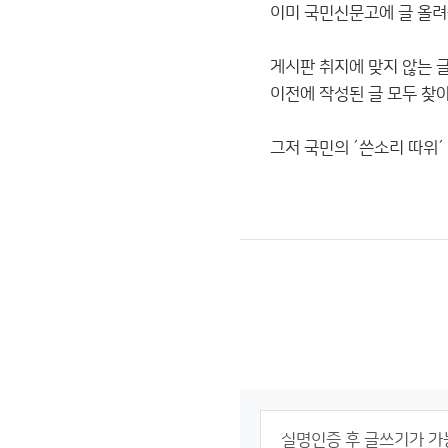
이미 국민신문고에 글 올려
게시판 취지에 맞지 않는 
이전에 작성된 글 모두 찾아
그저 국민의 ´쓴소리 따위