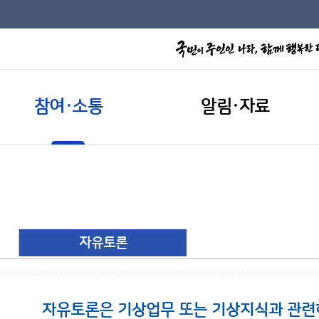
참여·소통
알림·자료
자유토론
자유토론은 기상업무 또는 기상지식과 관련