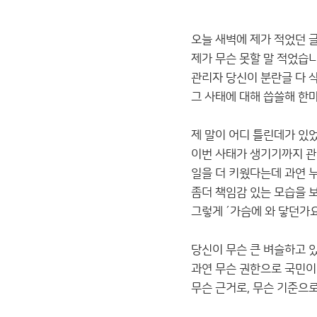
오늘 새벽에 제가 적었던 
제가 무슨 못할 말 적었습
관리자 당신이 분란글 다 
그 사태에 대해 씁쓸해 한
제 말이 어디 틀린데가 있
이번 사태가 생기기까지 
일을 더 키웠다는데 과연 
좀더 책임감 있는 모습을 
그렇게 ´가슴에 와 닿던가요
당신이 무슨 큰 벼슬하고 
과연 무슨 권한으로 국민이
무슨 근거로, 무슨 기준으