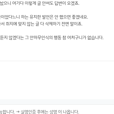
놨으니 여기다 이렇게 글 안써도 답변이 오겠죠.
글이었다느니 하는 유치한 발언은 안 했으면 좋겠네요.
서 취지에 맞지 않는 글 다 삭제하기 전엔 말이죠.
´ 듣지 않겠다는 그 안하무인식의 행동 참 어처구니가 없습니다.