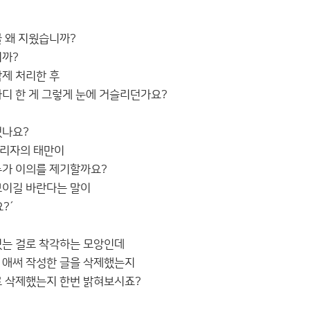
글 왜 지웠습니까?
니까?
삭제 처리한 후
마디 한 게 그렇게 눈에 거슬리던가요?
었나요?
관리자의 태만이
누가 이의를 제기할까요?
보이길 바란다는 말이
?´
있는 걸로 착각하는 모앙인데
 애써 작성한 글을 삭제했는지
로 삭제했는지 한번 밝혀보시죠?