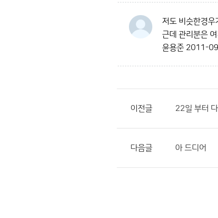
저도 비슷한경우가
근데 관리분은 여
윤용준
2011-09
이전글
22일 부터 
다음글
아 드디어