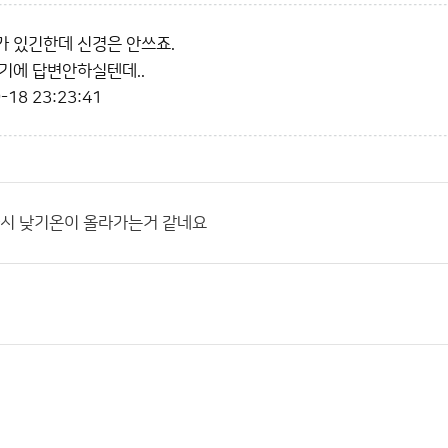
 있긴한데 신경은 안쓰죠.
기에 답변안하실텐데..
-18 23:23:41
다시 낮기온이 올라가는거 같네요