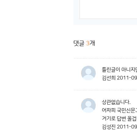
댓글
3
개
틀린글이 아니지만
김선희
2011-09
상관없습니다.
어차피 국민신문
거기로 답변 올겁
김성진
2011-09