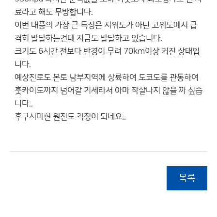
료라고 해도 무방합니다.
이번 태풍의 가장 큰 특징은 저위도가 아닌 고위도에서 급
격히 발달하는건데 지금도 발달하고 있습니다.
크기도 6시간 전보다 반경이 무려 70km이상 커진 상태입
니다.
예상진로도 본토 남부지역에 상륙하여 도쿄도를 관통하여
훗카이도까지 넘어갈 기세라서 아마 작살나지 않을 까 싶습
니다..
후쿠시마현 원전도 걱정이 되네요..
목록