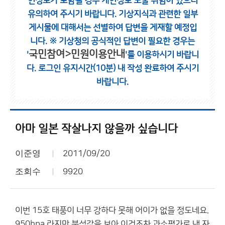
인정보가 포함될 경우 개인정보 노출 위험이 있으니
유의하여 주시기 바랍니다.
기상지식과 관련한 일부
게시물에 대해서는 선별하여 답변을 게재할 예정입
니다.
※ 기상청의 공식적인 답변이 필요한 경우는
국민참여>민원이용안내
'
'를 이용하시기 바랍니
다.
로그인 유지시간(10분) 내 작성 완료하여 주시기
바랍니다.
아마 일본 작살나지 않을까 싶습니다
이준영
2011/09/20
조회수
9920
이번 15호 태풍이 너무 강하다 못해 어이가 없을 정도네요.
950hpa 라지만 분석값을 보아 이것조차 과소평가로 낸 자