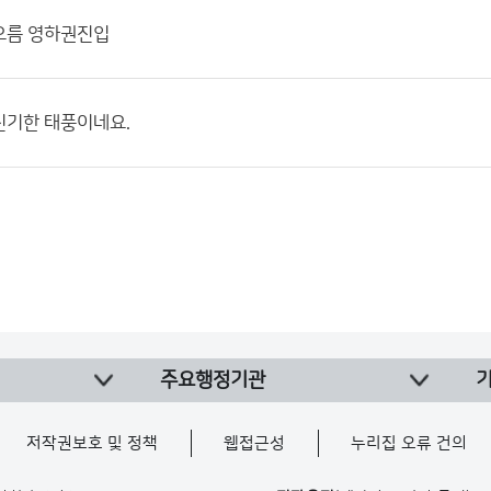
오름 영하권진입
신기한 태풍이네요.
주요행정기관
저작권보호 및 정책
웹접근성
누리집 오류 건의