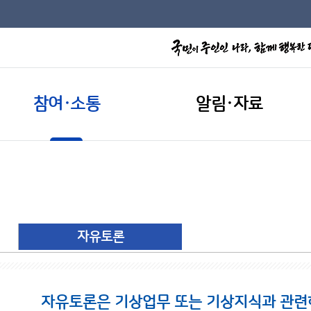
참여·소통
알림·자료
자유토론
자유토론은 기상업무 또는 기상지식과 관련