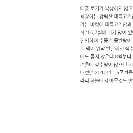
태풍 로키가 북상하지 않
확장하는 강력한 대륙고기압
가는 바람에 대륙고기압과 
사실 6,7월에 비가 많이 
진입하여 수증기 증발량이 줄
뭐 댐이 워낙 발달해서 식
에도 좋지 않은데 8월부터
겨울에 강수량이 많으면 되
내렸던 2010년 1.4폭
라리 하늘에서 아무것도 안