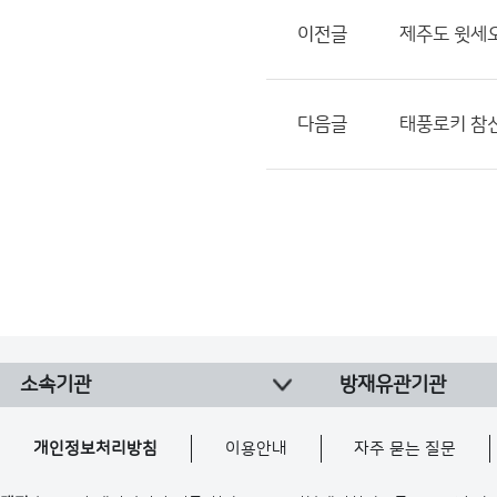
이전글
제주도 윗세
다음글
태풍로키 참
소속기관
방재유관기관
개인정보처리방침
이용안내
자주 묻는 질문