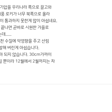
고기압을 우리나라 쪽으로 끌고와
풍 로키가 너무 북쪽으로 올라
이 통과하지 못한게 많이 아쉽네요.
가 끝나면 곧바로 시원한 가을로
....
하천 수질에 악영향을 주고 산림
증발해 버린게 아쉽습니다.
마 되지 않습니다. 30cm가까이
킬 뿐이라 12월에서 2월까지는 차