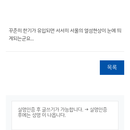
꾸준히 한기가 유입되면 서서히 서울의 열섬현상이 눈에 띄
게되는군요...
목록