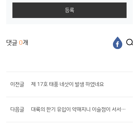
등록
댓글
0
개
이전글
제 17호 태풍 네삿이 발생 하였네요
다음글
대륙의 한기 유입이 약해지니 이슬점이 서서히 오르기 시작하네요.