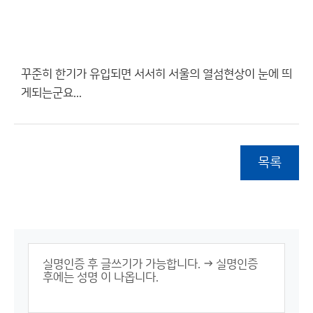
꾸준히 한기가 유입되면 서서히 서울의 열섬현상이 눈에 띄
게되는군요...
목록