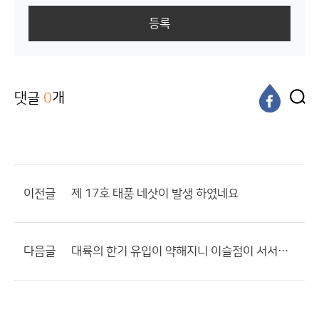
등록
댓글
0
개
이전글
제 17호 태풍 네삿이 발생 하였네요
다음글
대륙의 한기 유입이 약해지니 이슬점이 서서히 오르기 시작하네요.