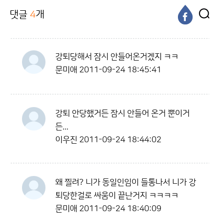
댓글
4
개
강퇴당해서 잠시 안들어온거겠지 ㅋㅋ
문미애
2011-09-24 18:45:41
강퇴 안당했거든 잠시 안들어 온거 뿐이거
든...
이우진
2011-09-24 18:44:02
왜 찔려? 니가 동일인임이 들통나서 니가 강
퇴당한걸로 싸움이 끝난거지 ㅋㅋㅋㅋ
문미애
2011-09-24 18:40:09