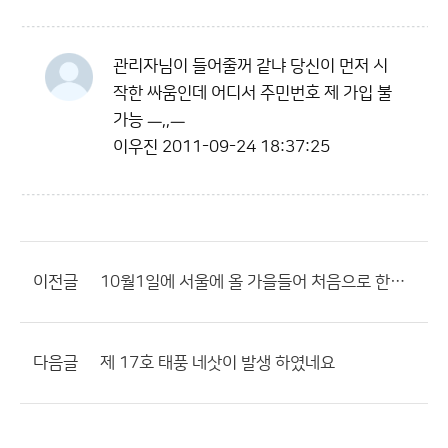
관리자님이 들어줄꺼 같냐 당신이 먼저 시
작한 싸움인데 어디서 주민번호 제 가입 불
가능 ㅡ,,ㅡ
이우진
2011-09-24 18:37:25
이전글
10월1일에 서울에 올 가을들어 처음으로 한자릿수로 떨어질듯
다음글
제 17호 태풍 네삿이 발생 하였네요