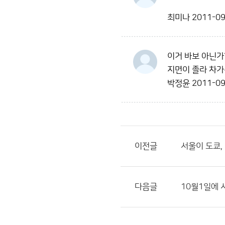
최미나
2011-09
이거 바보 아닌가
지면이 졸라 차가
박정윤
2011-09
이전글
서울이 도쿄,
다음글
10월1일에 