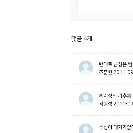
댓글
4
개
반대로 금성은 밤
조훈현
2011-09
뻬이징의 기후에 
김형성
2011-09
수성이 대기가없