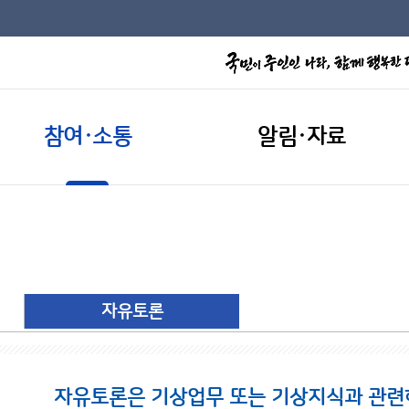
참여·소통
알림·자료
자유토론
자유토론은 기상업무 또는 기상지식과 관련