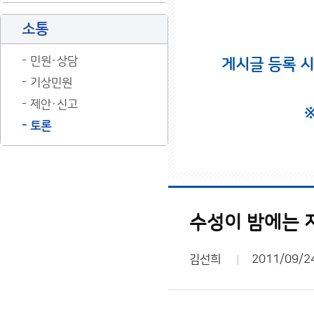
소통
민원·상담
게시글 등록 
기상민원
제안·신고
토론
수성이 밤에는 
김선희
2011/09/2