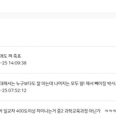
에도 쪄 죽죠
-25 14:09:38
대해서는 누구보다도 잘 아는데 나머지는 모두 꽝! 해서 뻬이징 박사
-25 07:52:12
어 일교차 400도이상 차이나는거 중2 과학교육과정 아닌가욬ㅋㅋ