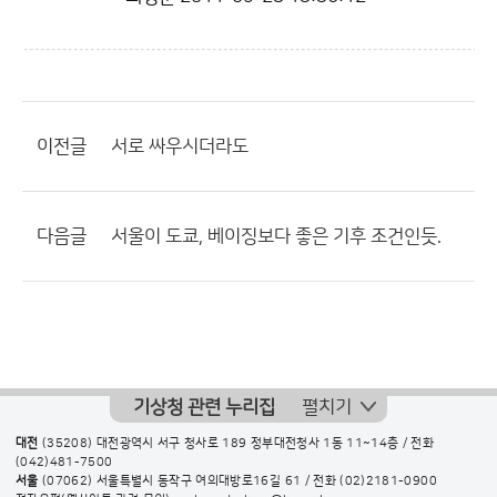
이전글
서로 싸우시더라도
다음글
서울이 도쿄, 베이징보다 좋은 기후 조건인듯.
기상청 관련 누리집
펼치기
대전
(35208) 대전광역시 서구 청사로 189 정부대전청사 1동 11~14층 / 전화
(042)481-7500
서울
(07062) 서울특별시 동작구 여의대방로16길 61 / 전화
(02)2181-0900