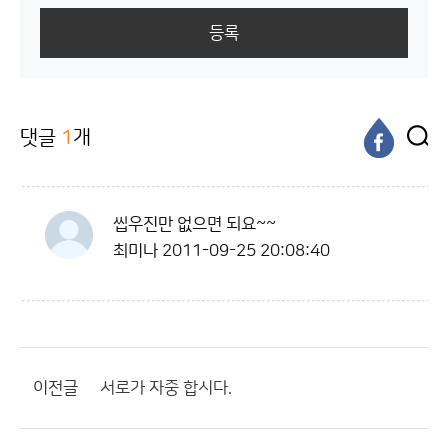
등록
댓글
1
개
씹우진만 없으면 되요~~
최미나
2011-09-25 20:08:40
이전글
서로가 자중 합시다.