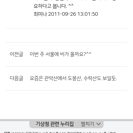
요하다고 봅니다. ^^
최미나
2011-09-26 13:01:50
이전글
이번 주 서울에 비가 올까요?^^
다음글
요즘은 관악산에서 도봉산, 수락산도 보일듯.
기상청 관련 누리집
펼치기