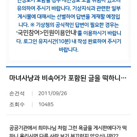
인정보가 포함될 경우 개인정보 노출 위험이 있으니
유의하여 주시기 바랍니다.
기상지식과 관련한 일부
게시물에 대해서는 선별하여 답변을 게재할 예정입
니다.
※ 기상청의 공식적인 답변이 필요한 경우는
국민참여>민원이용안내
'
'를 이용하시기 바랍니
다.
로그인 유지시간(10분) 내 작성 완료하여 주시기
바랍니다.
마녀사냥과 비속어가 포함된 글을 떡하니 올리시는 분들...
손건석
2011/09/26
조회수
10485
공공기관에서 최미나님 처럼 그런 욕글을 게시판에다가 떡
하니 올리시면 다른 사람 보기 부끄럽지 않으십니까??