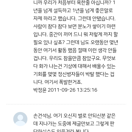
니까 우리가 처음부터 욕한줄 아십니까? 1
년을 넘게 설득하고 1년을 넘게 좋은말로
자제 하라고 했습니다. 그런데 안됐습니다.
사람이 참다 참다 보면 분노가 쌓이기 마련
입니다. 중간이 끼어 드니 뭐 저렇게 까지 할
필요 있나 싶죠? 그런데 님도 오랬동안 몇년
동안 여기서 활동 했음 절때 이런 생각 안들
겁니다. 우리도 참을만큼 참았구요. 무엇보
다 화가 나는건 기상에 대해서 배울수 있는
기회를 몇몇 정신병자들이 박탈 했다는 겁
니다. 여기서 폭발한거죠.
박정윤
2011-09-26 13:25:16
손건석님. 여기 오신지 별로 안되신분 같은
데 지나가는 도중에 제글만보고 그렇게 판
단하실수도 있을거라 봅니다.