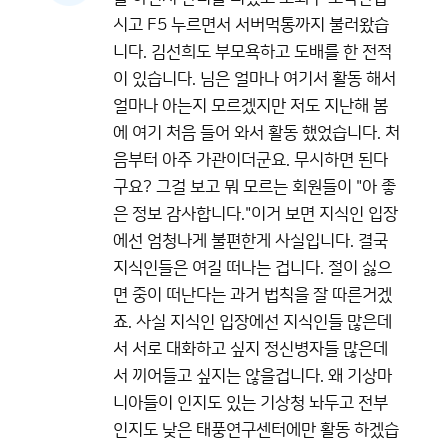
시고 F5 누르면서 서버먹통까지 불러왔습
니다. 김선희도 부모욕하고 도배를 한 전적
이 있습니다. 님은 얼마나 여기서 활동 해서
얼마나 아는지 모르겠지만 저도 지난해 봄
에 여기 처음 들어 와서 활동 했었습니다. 처
음부터 아주 가관이더군요. 무시하면 된다
구요? 그걸 보고 뭐 모르는 회원들이 "아 좋
은 정보 감사합니다."이거 보면 지식인 입장
에선 엄청나게 불편한게 사실입니다. 결국
지식인들은 여길 떠나는 겁니다. 절이 싫으
면 중이 떠난다는 과거 법칙을 잘 따른거겠
죠. 사실 지식인 입장에선 지식인들 많은데
서 서로 대화하고 싶지 정신병자들 많은데
서 끼어들고 싶지는 않을겁니다. 왜 기상마
니아들이 인지도 있는 기상청 놔두고 전부
인지도 낮은 태풍연구센터에만 활동 하겠습