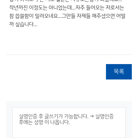
작년까진 이정도는 아니었는데...자주 들어오는 저로서는
참 씁쓸함이 밀려오네요...그만들 자제들 해주셨으면 어떨
까 싶습니다...
목록