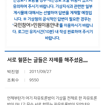
인정보가 포함될 경우 개인정보 노출 위험이 있으니
유의하여 주시기 바랍니다.
기상지식과 관련한 일부
게시물에 대해서는 선별하여 답변을 게재할 예정입
니다.
※ 기상청의 공식적인 답변이 필요한 경우는
국민참여>민원이용안내
'
'를 이용하시기 바랍니
다.
로그인 유지시간(10분) 내 작성 완료하여 주시기
바랍니다.
서로 헐뜯는 글들은 자제를 해주셨음,,,,
박진영
2011/09/27
조회수
9550
언제부턴가 여기 자유토론방이 기상을 전제로 한 자유토론
방이 아니고 무슨 서로 헐뜯는 자유토론방이 되었네요...