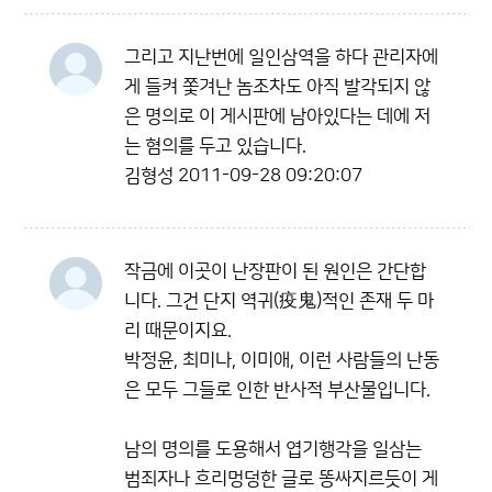
그리고 지난번에 일인삼역을 하다 관리자에
게 들켜 쫓겨난 놈조차도 아직 발각되지 않
은 명의로 이 게시판에 남아있다는 데에 저
는 혐의를 두고 있습니다.
김형성
2011-09-28 09:20:07
작금에 이곳이 난장판이 된 원인은 간단합
니다. 그건 단지 역귀(疫鬼)적인 존재 두 마
리 때문이지요.
박정윤, 최미나, 이미애, 이런 사람들의 난동
은 모두 그들로 인한 반사적 부산물입니다.
남의 명의를 도용해서 엽기행각을 일삼는
범죄자나 흐리멍덩한 글로 똥싸지르듯이 게