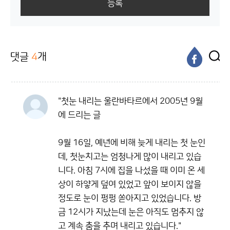
등록
댓글
4
개
"첫눈 내리는 울란바타르에서 2005년 9월
에 드리는 글
9월 16일, 예년에 비해 늦게 내리는 첫 눈인
데, 첫눈치고는 엄청나게 많이 내리고 있습
니다. 아침 7시에 집을 나섰을 때 이미 온 세
상이 하얗게 덮여 있었고 앞이 보이지 않을
정도로 눈이 펑펑 쏟아지고 있었습니다. 방
금 12시가 지났는데 눈은 아직도 멈추지 않
고 계속 춤을 추며 내리고 있습니다."