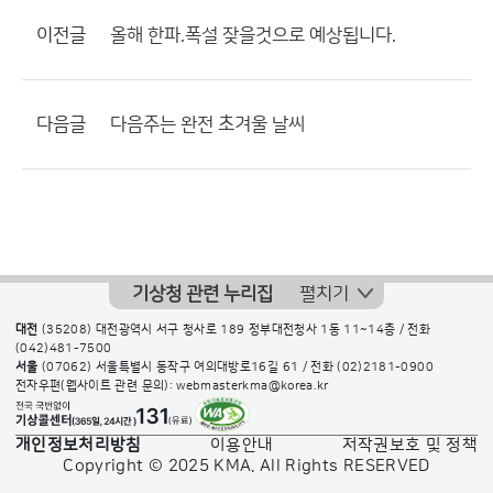
이전글
올해 한파.폭설 잦을것으로 예상됩니다.
다음글
다음주는 완전 초겨울 날씨
기상청 관련 누리집
펼치기
대전
(35208) 대전광역시 서구 청사로 189 정부대전청사 1동 11~14층 / 전화
(042)481-7500
서울
(07062) 서울특별시 동작구 여의대방로16길 61 / 전화
(02)2181-0900
전자우편(웹사이트 관련 문의): webmasterkma@korea.kr
개인정보처리방침
이용안내
저작권보호 및 정책
Copyright © 2025 KMA. All Rights RESERVED