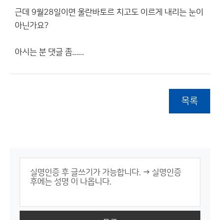
근데 9월28일이면 울란바토르 치고도 이르게 내리는 눈이
아닌가요?
아시는 분 댓글 좀......
목록