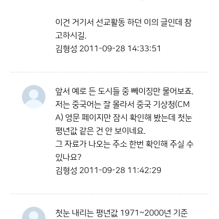
이건 거기서 선교활동 하던 이의 글인데 참
고하시길.
김형성
2011-09-28 14:33:51
앞서 예로 든 도시들 중 뻬이징만 물어보죠.
저는 중국어는 잘 몰라서 중국 기상청(CM
A) 영문 페이지만 잠시 확인해 봤는데 첫눈
평년값 같은 건 안 보이네요.
그 자료가 나오는 주소 한번 확인해 주실 수
있나요?
김형성
2011-09-28 11:42:29
첫눈 내리는 평년값 1971~2000년 기준