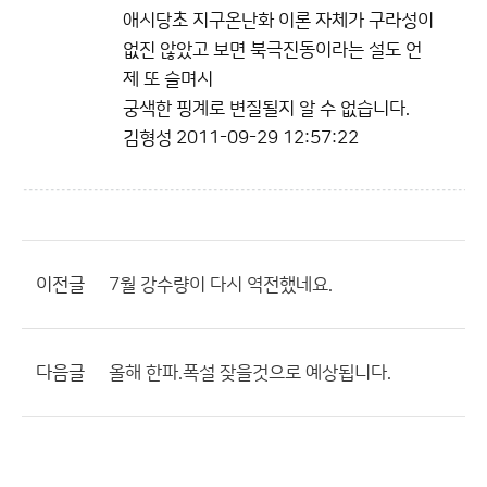
애시당초 지구온난화 이론 자체가 구라성이
없진 않았고 보면 북극진동이라는 설도 언
제 또 슬며시
궁색한 핑계로 변질될지 알 수 없습니다.
김형성
2011-09-29 12:57:22
이전글
7월 강수량이 다시 역전했네요.
다음글
올해 한파.폭설 잦을것으로 예상됩니다.