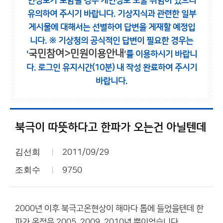
인정보가 포함될 경우 개인정보 노출 위험이 있으니
유의하여 주시기 바랍니다.
기상지식과 관련한 일부
게시물에 대해서는 선별하여 답변을 게재할 예정입
니다.
※ 기상청의 공식적인 답변이 필요한 경우는
국민참여>민원이용안내
'
'를 이용하시기 바랍니
다.
로그인 유지시간(10분) 내 작성 완료하여 주시기
바랍니다.
북극이 따뜻하다고 한파가 오는건 아닐텐데
김선희
2011/09/29
조회수
9750
2000년 이후 북극고온현상이 해마다 톱에 들었을텐데 한
파가 온적은 2005, 2009, 2010년 뿐이었습니다.