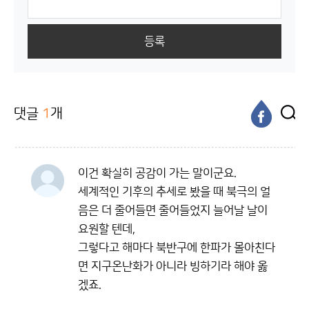
등록
댓글
1
개
이건 확실히 공감이 가는 말이군요.
세계적인 기후의 추세로 봤을 때 북극의 얼
음은 더 줄어들면 줄어들었지 늘어날 날이
요원할 텐데,
그렇다고 해마다 북반구에 한파가 몰아친다
면 지구온난화가 아니라 빙하기라 해야 옳
겠죠.