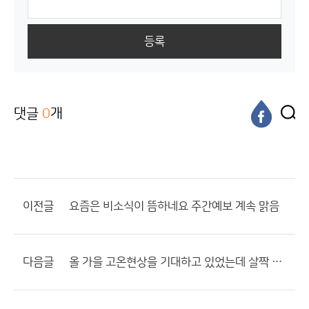
등록
댓글
0
개
이전글
요즘은 비소식이 뜸하네요 주간예보 계속 맑음
다음글
올 가을 고온현상을 기대하고 있었는데 살짝 아쉬워지네요.