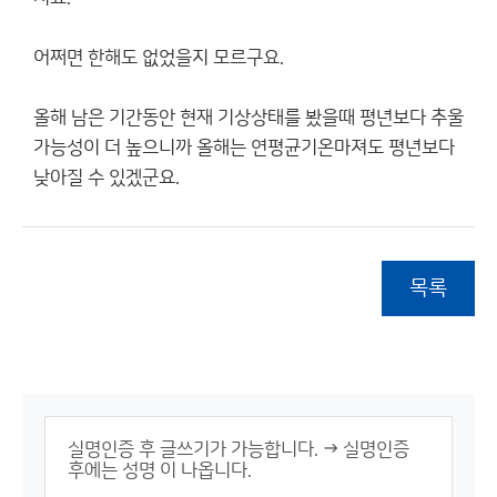
어쩌면 한해도 없었을지 모르구요.
올해 남은 기간동안 현재 기상상태를 봤을때 평년보다 추울
가능성이 더 높으니까 올해는 연평균기온마져도 평년보다
낮아질 수 있겠군요.
목록