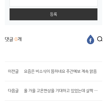
등록
댓글
0
개
이전글
요즘은 비소식이 뜸하네요 주간예보 계속 맑음
다음글
올 가을 고온현상을 기대하고 있었는데 살짝 아쉬워지네요.