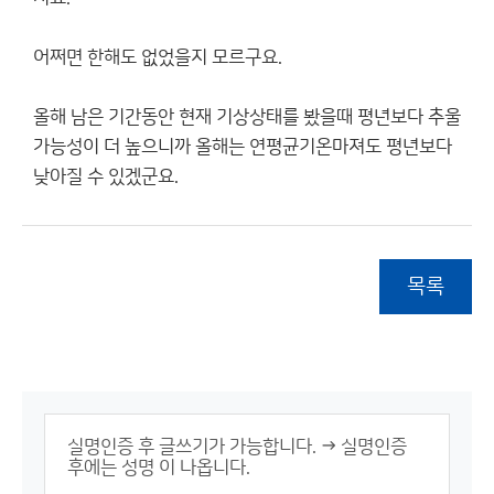
어쩌면 한해도 없었을지 모르구요.
올해 남은 기간동안 현재 기상상태를 봤을때 평년보다 추울
가능성이 더 높으니까 올해는 연평균기온마져도 평년보다
낮아질 수 있겠군요.
목록