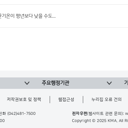
기온이 평년보다 낮을 수도...
주요행정기관
저작권보호 및 정책
웹접근성
누리집 오류 건의
 전화
(042)481-7500
전자우편
(웹사이트 관련 문의): w
900
Copyright © 2025 KMA. All 