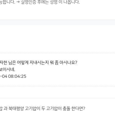
자헌 님은 어떻게 지내시는지 뭐 좀 아시나요?
 보이시네.
-04 08:04:25
압 과 북태평양 고기압이 두 고기압이 충돌 한다면?