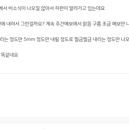
에서 비소식이 나오질 않아서 하천이 말라가고 있는데요
번에 내려서 그런걸까요? 계속 주간예보에서 맑음 구름 조금 예보만
리는 정도만 5mm 정도만 내릴 정도로 찔금찔금 내리는 정도만 나
 똑같네요