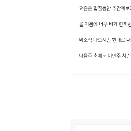
요즘은 몇칠동안 주간예보
올 여름에 너무 비가 한꺼
비소식 나오지만 한때로 내
다음주 초에도 이번주 처럼