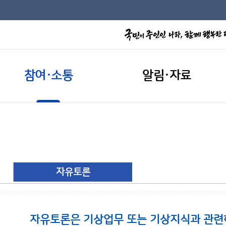
참여·소통
알림·자료
자유토론
자유토론은 기상업무 또는 기상지식과 관련