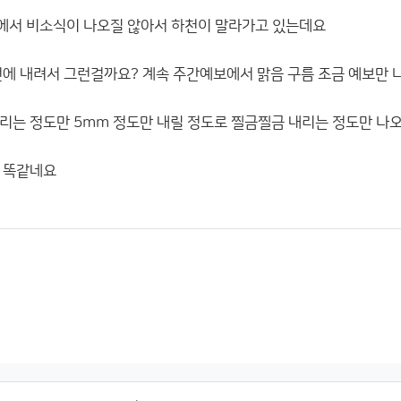
에서 비소식이 나오질 않아서 하천이 말라가고 있는데요
번에 내려서 그런걸까요? 계속 주간예보에서 맑음 구름 조금 예보만
리는 정도만 5mm 정도만 내릴 정도로 찔금찔금 내리는 정도만 나
 똑같네요