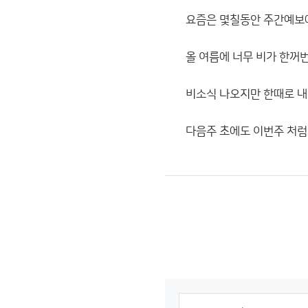
요즘은 몇칠동안 주간예보
올 여름에 너무 비가 한꺼
비소식 나오지만 한때로 내
다음주 초에도 이번주 처럼