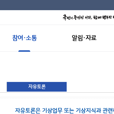
참여·소통
알림·자료
자유토론
자유토론은 기상업무 또는 기상지식과 관련