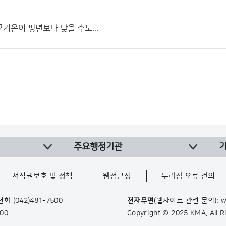
기온이 평년보다 낮을 수도...
주요행정기관
저작권보호 및 정책
웹접근성
누리집 오류 건의
 전화
(042)481-7500
전자우편
(웹사이트 관련 문의): w
900
Copyright © 2025 KMA. All 