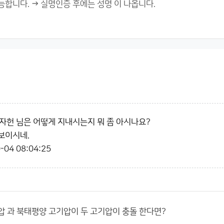
자헌 님은 어떻게 지내시는지 뭐 좀 아시나요?
 보이시네.
-04 08:04:25
압 과 북태평양 고기압이 두 고기압이 충돌 한다면?