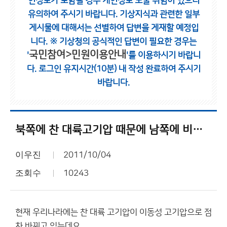
인정보가 포함될 경우 개인정보 노출 위험이 있으니
유의하여 주시기 바랍니다.
기상지식과 관련한 일부
게시물에 대해서는 선별하여 답변을 게재할 예정입
니다.
※ 기상청의 공식적인 답변이 필요한 경우는
국민참여>민원이용안내
'
'를 이용하시기 바랍니
다.
로그인 유지시간(10분) 내 작성 완료하여 주시기
바랍니다.
북쪽에 찬 대륙고기압 때문에 남쪽에 비구름이 안오네요
이우진
2011/10/04
조회수
10243
현재 우리나라에는 찬 대륙 고기압이 이동성 고기압으로 점
차 바뀌고 있는데요