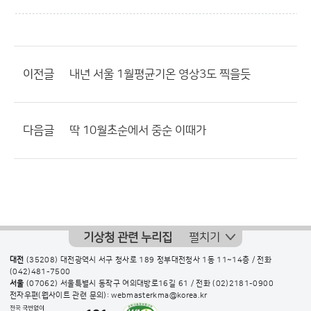
이전글
내년 서울 1월평균기온 영상3도 찍을듯
다음글
딱 10월초순에서 중순 이때가
기상청 관련 누리집
펼치기
대전
(35208) 대전광역시 서구 청사로 189 정부대전청사 1동 11~14층 / 전화
(042)481-7500
서울
(07062) 서울특별시 동작구 여의대방로16길 61 / 전화
(02)2181-0900
전자우편(웹사이트 관련 문의): webmasterkma@korea.kr