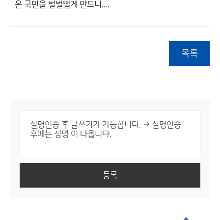
온 국민을 벌벌떨게 만드니....
목록
등록