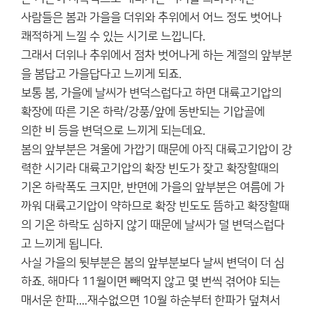
사람들은 봄과 가을을 더위와 추위에서 어느 정도 벗어나
쾌적하게 느낄 수 있는 시기로 느낍니다.
그래서 더위나 추위에서 점차 벗어나게 하는 계절의 앞부분
을 봄답고 가을답다고 느끼게 되죠.
보통 봄, 가을에 날씨가 변덕스럽다고 하면 대륙고기압의
확장에 따른 기온 하락/강풍/앞에 동반되는 기압골에
의한 비 등을 변덕으로 느끼게 되는데요.
봄의 앞부분은 겨울에 가깝기 때문에 아직 대륙고기압이 강
력한 시기라 대륙고기압의 확장 빈도가 잦고 확장할때의
기온 하락폭도 크지만, 반면에 가을의 앞부분은 여름에 가
까워 대륙고기압이 약하므로 확장 빈도도 뜸하고 확장할때
의 기온 하락도 심하지 않기 때문에 날씨가 덜 변덕스럽다
고 느끼게 됩니다.
사실 가을의 뒷부분은 봄의 앞부분보다 날씨 변덕이 더 심
하죠. 해마다 11월이면 빼먹지 않고 몇 번씩 겪어야 되는
매서운 한파....재수없으면 10월 하순부터 한파가 덮쳐서