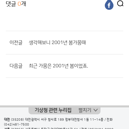
댓글
0
개
이전글
생각해보니 2001년 봄가뭄때
다음글
최근 가뭄은 2001년 봄이었죠.
기상청 관련 누리집
펼치기
대전
(35208) 대전광역시 서구 청사로 189 정부대전청사 1동 11~14층 / 전화
(042)481-7500