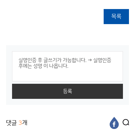
목록
등록
댓글
3
개