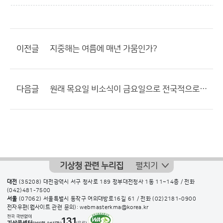
이전글
지중해는 여름에 매년 가뭄인가?
다음글
원래 목요일 비소식이 금요일으로 전국적으로 변경
기상청 관련 누리집
펼치기
대전
(35208) 대전광역시 서구 청사로 189 정부대전청사 1동 11~14층 / 전화
(042)481-7500
서울
(07062) 서울특별시 동작구 여의대방로16길 61 / 전화
(02)2181-0900
전자우편(웹사이트 관련 문의): webmasterkma@korea.kr