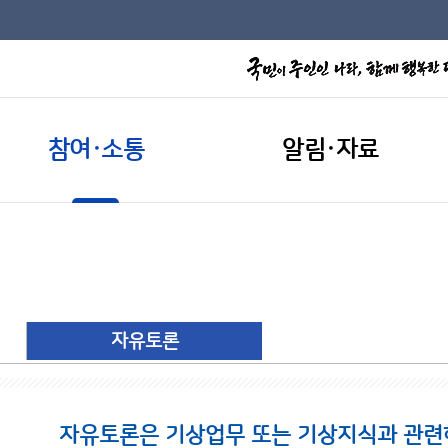
참여·소통
알림·자료
자유토론
자유토론은 기상업무 또는 기상지식과 관련