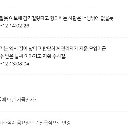
잘못 예보해 감기걸렸다고 항의하는 사람은 너님밖에 없을듯.
-12 14:02:26
기는 역시 질이 낮다고 판단하여 관리자가 지운 모양이군.
주 받은 날씨 이야기도 지워 주시길.
-12 13:08:04
름에 매년 가뭄인가?
 비소식이 금요일으로 전국적으로 변경