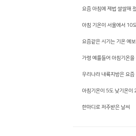
요즘 아침에 제법 쌀쌀해 졌
아침 기온이 서울에서 10
요즘같은 시기는 기온 예보
가령 예를들어 아침기온을 
우리나라 내륙지방은 요즘 
아침기온이 5도 낮기온이 
한마디로 저주받은 날씨