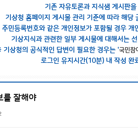
기존 자유토론과 지식샘 게시판을
기상청 홈페이지 게시물 관리 기준에 따라 해당 
시 주민등록번호와 같은 개인정보가 포함될 경우 개
기상지식과 관련한 일부 게시물에 대해서는 선
※ 기상청의 공식적인 답변이 필요한 경우는 '
국민참
로그인 유지시간(10분) 내 작성 완
보를 잘해야
2