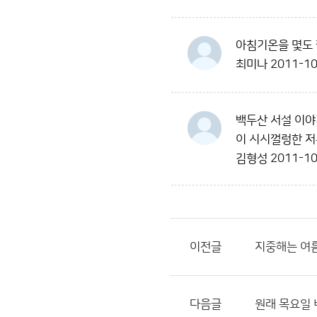
아침기온을 몇도 
최미나
2011-10
백두산 서설 이야
이 시시껄렁한 저
김형성
2011-10
이전글
지중해는 여
다음글
원래 목요일