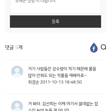
등록
댓글
5
개
거기 사람들은 강수량이 적기 때문에 물을
많이 안줘도 되는 작물을 재배하죠~
최경순
2011-10-13 18:48:50
거 봐라. 김선희는 이제 여기서 쓸데없는 잡
소리 늘어 놓을 게 아니라