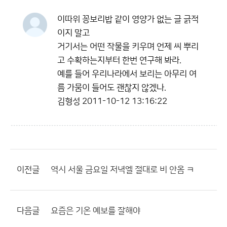
이따위 꽁보리밥 같이 영양가 없는 글 긁적
이지 말고
거기서는 어떤 작물을 키우며 언제 씨 뿌리
고 수확하는지부터 한번 연구해 봐라.
예를 들어 우리나라에서 보리는 아무리 여
름 가뭄이 들어도 괜찮지 않겠나.
김형성
2011-10-12 13:16:22
이전글
역시 서울 금요일 저녁엘 절대로 비 안옴 ㅋ
다음글
요즘은 기온 예보를 잘해야