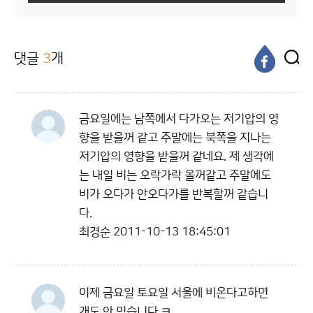
댓글
3
개
금요일에는 남쪽에서 다가오는 저기압의 영
향을 받을꺼 같고 주말에는 북쪽을 지나는
저기압의 영향을 받을꺼 같네요. 제 생각에
는 내일 비는 오락가락 올꺼같고 주말에도
비가 오다가 안오다가를 반복할꺼 같습니
다.
최경순
2011-10-13 18:45:01
이제 금요일 토요일 서울에 비온다고하면
개도 안 믿습니다 ㅋ