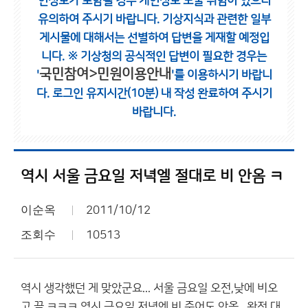
인정보가 포함될 경우 개인정보 노출 위험이 있으니
유의하여 주시기 바랍니다.
기상지식과 관련한 일부
게시물에 대해서는 선별하여 답변을 게재할 예정입
니다.
※ 기상청의 공식적인 답변이 필요한 경우는
국민참여>민원이용안내
'
'를 이용하시기 바랍니
다.
로그인 유지시간(10분) 내 작성 완료하여 주시기
바랍니다.
역시 서울 금요일 저녁엘 절대로 비 안옴 ㅋ
이순옥
2011/10/12
조회수
10513
역시 생각했던 게 맞았군요... 서울 금요일 오전,낮에 비오
고 끝 ㅋㅋㅋ 역시 금요일 저녁엔 비 죽어도 안옴...완전 대