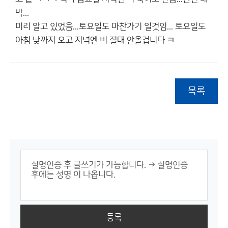
박...
미리 알고 있었음...토요일도 마찬가기 일것임... 토요일도
아침 낮까지 오고 저녁엔 비 절대 안올겁니다 ㅋ
목록
등록