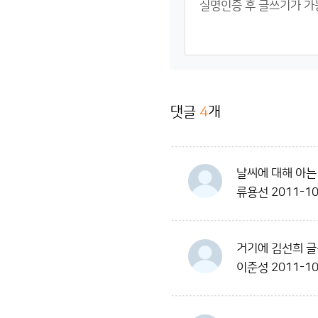
댓글
4
개
날씨에 대해 아는
류용선
2011-10
거기에 김선희 글
이준성
2011-10