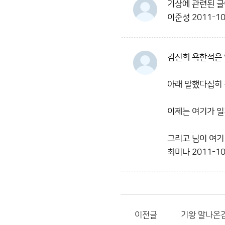
기상에 관련된 글
이준성
2011-10
김선희 욕한적은 
아래 말했다십히 
이제는 여기가 일
그리고 님이 여기
최미나
2011-10
이전글
기왕 말나온김