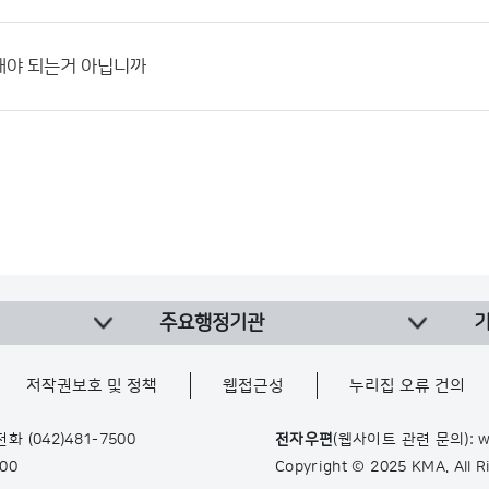
해야 되는거 아닙니까
주요행정기관
저작권보호 및 정책
웹접근성
누리집 오류 건의
 전화
(042)481-7500
전자우편
(웹사이트 관련 문의): w
900
Copyright © 2025 KMA. All 