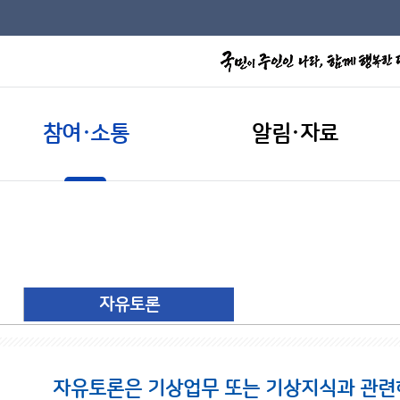
참여·소통
알림·자료
자유토론
자유토론은 기상업무 또는 기상지식과 관련