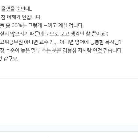
올렸을 뿐인데..
 참 이해가 안갑니다.
 중 60%는 그렇게 느끼고 계실 겁니다.
싶지 않으시기 때문에 눈으로 보고 생각만 할 뿐이죠;;
위공무원 아니면 교수 ?,,, . 아니면 영어에 능통한 목사님?
장 수준이 높은 말투 쓰는 분은 김형성 저사람 인것 같습니다.
것 같구요.