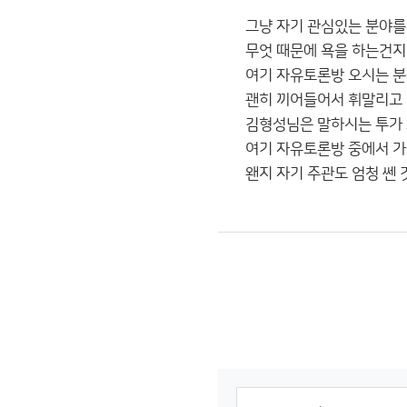
그냥 자기 관심있는 분야를 
무엇 때문에 욕을 하는건지
여기 자유토론방 오시는 분들
괜히 끼어들어서 휘말리고 
김형성님은 말하시는 투가 고
여기 자유토론방 중에서 가
왠지 자기 주관도 엄청 쎈 