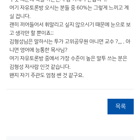
여기 자유토론방 오시는 분들 중 60%는 그렇게 느끼고 계
실 겁니다.
괜히 끼어들어서 휘말리고 싶지 않으시기 때문에 눈으로 보
고 생각만 할 뿐이죠;;
김형성님은 말하시는 투가 고위공무원 아니면 교수 ?,,, . 아
니면 영어에 능통한 목사님?
여기 자유토론방 중에서 가장 수준이 높은 말투 쓰는 분은
김형성 저사람 인것 같습니다.
왠지 자기 주관도 엄청 쎈 것 같구요.
목록