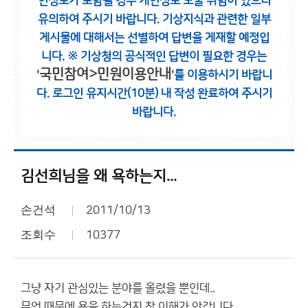
인정보가 포함될 경우 개인정보 노출 위험이 있으니
유의하여 주시기 바랍니다.
기상지식과 관련한 일부
게시물에 대해서는 선별하여 답변을 게재할 예정입
니다.
※ 기상청의 공식적인 답변이 필요한 경우는
국민참여>민원이용안내
'
'를 이용하시기 바랍니
다.
로그인 유지시간(10분) 내 작성 완료하여 주시기
바랍니다.
김선희님을 왜 욕하는지...
손건석
2011/10/13
조회수
10377
그냥 자기 관심있는 분야를 올렸을 뿐인데..
무엇 때문에 욕을 하는건지 참 이해가 안갑니다.