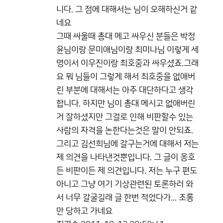
니다. 그 점에 대해서는 님이 오해하신거 같
네요
그때 싸울때 총대 메고 싸우신 분들은 박정
윤님이랑 문미애님이랑 최미나님 이렇게 세
명이서 이우진이랑 최호중과 싸우셨죠.그래
요 뭐 님들이 그렇게 해서 최호중을 없애버
린 부분에 대해서는 아주 대단하다고 생각
합니다. 하지만 님이 총대 메시고 없애버린
거 잘하셨지만 그걸로 인해 비판할수 있는
사람의 자격을 논한다는것은 말이 안되죠.
그리고 김선희님에 갈구는거에 대해서 저는
제 의견을 나타낸것뿐입니다. 그 글이 옹호
든 비판이든 제 의견입니다. 저는 누구 편도
아니고 그냥 여기 기상관련된 토론하러 와
서 너무 갈굴길래 글 한번 적었다가... 조롱
만 당하고 가네요