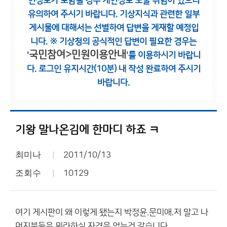
인정보가 포함될 경우 개인정보 노출 위험이 있으니
유의하여 주시기 바랍니다.
기상지식과 관련한 일부
게시물에 대해서는 선별하여 답변을 게재할 예정입
니다.
※ 기상청의 공식적인 답변이 필요한 경우는
국민참여>민원이용안내
'
'를 이용하시기 바랍니
다.
로그인 유지시간(10분) 내 작성 완료하여 주시기
바랍니다.
기왕 말나온김에 한마디 하죠 ㅋ
최미나
2011/10/13
조회수
10129
여기 게시판이 왜 이렇게 됐는지 박정윤.문미애.저 말고 나
머지분들은 뭐라하실 자격은 없는것 같습니다.