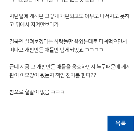
지난달에 게시판 그렇게 개판되고도 아무도 나서지도 못하
고 뒤에서 지켜만보다가
결국엔 살려보겠다는 사람들만 욕있는데로 다쳐먹으면서
떠나고 개판만든 애들만 남게되었죠 ㅋㅋㅋㅋ
근데 지금 그 개판만든 애들을 옹호하면서 누구때문에 게시
판이 이모양이 됬는지 책임 전가를 한다??
참으로 할말이 없음 ㅋㅋㅋ
목록