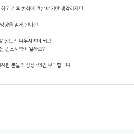
 하고 기후 변화에 관한 얘기만 생각하자면
영향을 받게 된다면
할 정도의 다우지역이 되고
는 건조지역이 될까요?
게시판 분들의 상상+의견 부탁합니다.