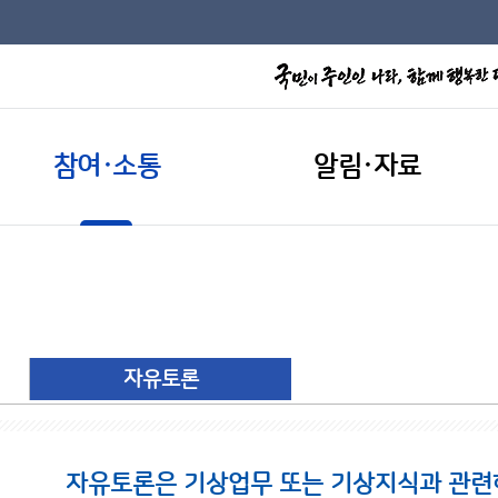
참여·소통
알림·자료
자유토론
자유토론은 기상업무 또는 기상지식과 관련