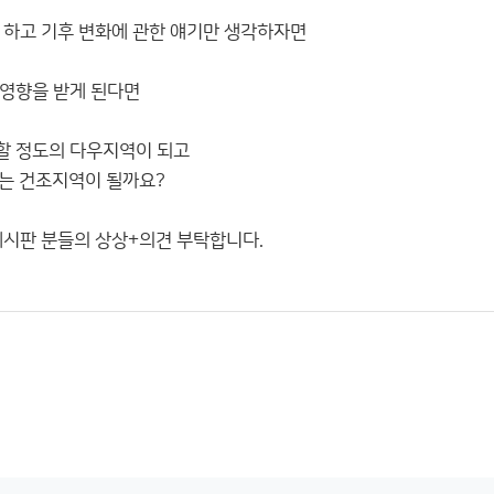
 하고 기후 변화에 관한 얘기만 생각하자면
영향을 받게 된다면
할 정도의 다우지역이 되고
는 건조지역이 될까요?
게시판 분들의 상상+의견 부탁합니다.