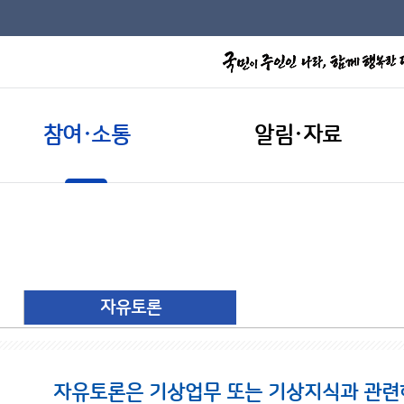
참여·소통
알림·자료
자유토론
자유토론은 기상업무 또는 기상지식과 관련