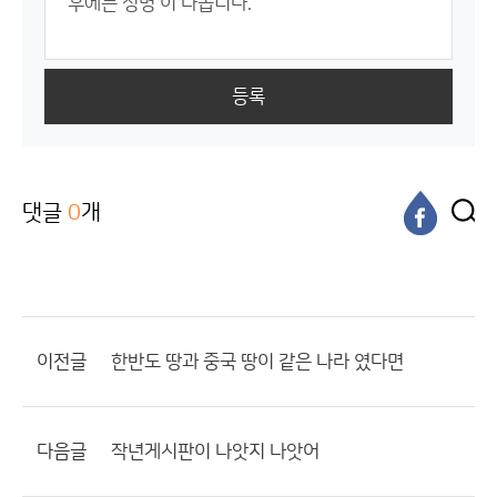
등록
댓글
0
개
이전글
한반도 땅과 중국 땅이 같은 나라 였다면
다음글
작년게시판이 나앗지 나앗어