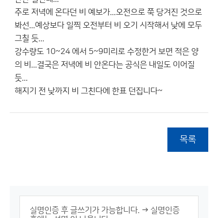
주로 저녁에 온다던 비 예보가...오전으로 쭉 당겨진 것으로
봐선...예상보다 일찍 오전부터 비 오기 시작해서 낮에 모두
그칠 듯...
강수량도 10~24 에서 5~9미리로 수정한거 보면 적은 양
의 비...결국은 저녁에 비 안온다는 공식은 내일도 이어질
듯...
해지기 전 낮까지 비 그친다에 한표 던집니다~
목록