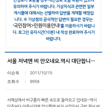
인정보가 포함될 경우 개인정보 노출 위험이 있으니
유의하여 주시기 바랍니다.
기상지식과 관련한 일부
게시물에 대해서는 선별하여 답변을 게재할 예정입
니다.
※ 기상청의 공식적인 답변이 필요한 경우는
국민참여>민원이용안내
'
'를 이용하시기 바랍니
다.
로그인 유지시간(10분) 내 작성 완료하여 주시기
바랍니다.
서울 저녁엔 비 안오네요.역시 대단합니다 ㅋ
이순옥
2011/10/15
조회수
9958
서해상에서 비구름이 빠른 속도로 들어오고 있네요~역시
당초보다 이른시간에 점심쯤에 비가 시작되서 금방 끝날 비