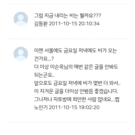
그럼 지금 내리는 비는 뭘까요???
김동환
2011-10-15 20:10:34
이젠 서울에도 금요일 저녁에도 비가 오는
건가요...?
더 이상 이순옥님의 매번 같은 글을 안봐도
되는군요..
앞으로도 금요일 저녁에 비가 몇번 더 와서..
이 지겨운 글을 더이상 안봤음 좋겠습니다.
그나저나 자토방에 희안한 사람 많네요...쩝
노인기
2011-10-15 19:02:20