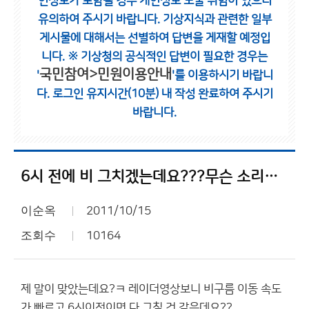
인정보가 포함될 경우 개인정보 노출 위험이 있으니
유의하여 주시기 바랍니다.
기상지식과 관련한 일부
게시물에 대해서는 선별하여 답변을 게재할 예정입
니다.
※ 기상청의 공식적인 답변이 필요한 경우는
국민참여>민원이용안내
'
'를 이용하시기 바랍니
다.
로그인 유지시간(10분) 내 작성 완료하여 주시기
바랍니다.
6시 전에 비 그치겠는데요???무슨 소리임??ㅋㅋ
이순옥
2011/10/15
조회수
10164
제 말이 맞았는데요?ㅋ 레이더영상보니 비구름 이동 속도
가 빠르고 6시이전이면 다 그칠 것 같은데요??