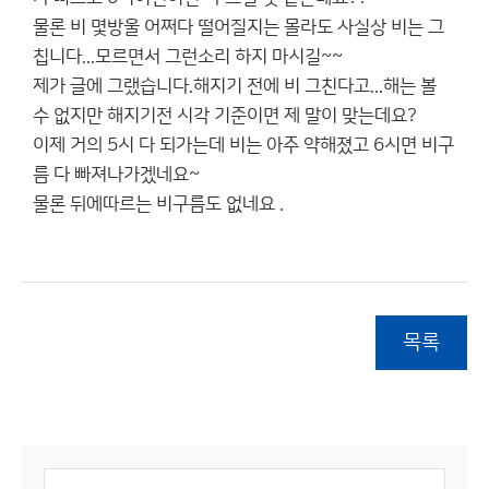
물론 비 몇방울 어쩌다 떨어질지는 몰라도 사실상 비는 그
칩니다...모르면서 그런소리 하지 마시길~~
제가 글에 그랬습니다.해지기 전에 비 그친다고...해는 볼
수 없지만 해지기전 시각 기준이면 제 말이 맞는데요?
이제 거의 5시 다 되가는데 비는 아주 약해졌고 6시면 비구
름 다 빠져나가겠네요~
물론 뒤에따르는 비구름도 없네요 .
목록