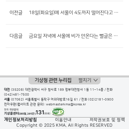
이전글
18일(화요일)에 서울이 4도까지 떨어진다고 하네요...
다음글
금요일 저녁에 서울에 비가 안온다는 뻘글은 이걸로 종결합시다.
기상청 관련 누리집
펼치기
대전
(35208) 대전광역시 서구 청사로 189 정부대전청사 1동 11~14층 / 전화
(042)481-7500
서울
(07062) 서울특별시 동작구 여의대방로16길 61 / 전화
(02)2181-0900
전자우편(웹사이트 관련 문의): webmasterkma@korea.kr
개인정보처리방침
이용안내
저작권보호 및 정책
Copyright © 2025 KMA. All Rights RESERVED