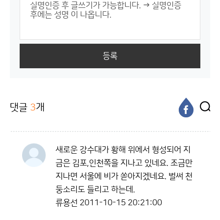
등록
댓글
3
개
새로운 강수대가 황해 위에서 형성되어 지
금은 김포,인천쪽을 지나고 있네요. 조금만
지나면 서울에 비가 쏟아지겠네요. 벌써 천
둥소리도 들리고 하는데.
류용선
2011-10-15 20:21:00