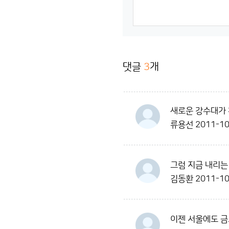
댓글
3
개
새로운 강수대가 
류용선
2011-10
그럼 지금 내리는
김동환
2011-10
이젠 서울에도 금요