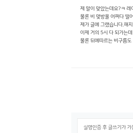
제 말이 맞았는데요?ㅋ 레
물론 비 몇방울 어쩌다 떨
제가 글에 그랬습니다.해지기
이제 거의 5시 다 되가는
물론 뒤에따르는 비구름도 