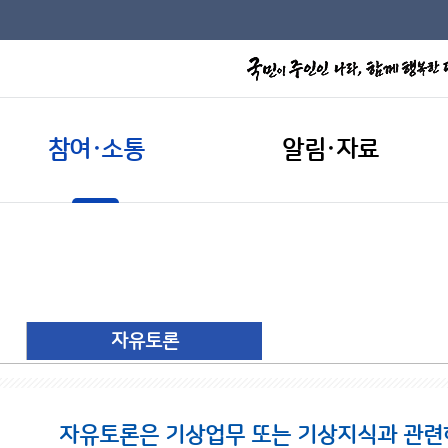
참여·소통
알림·자료
자유토론
자유토론은 기상업무 또는 기상지식과 관련