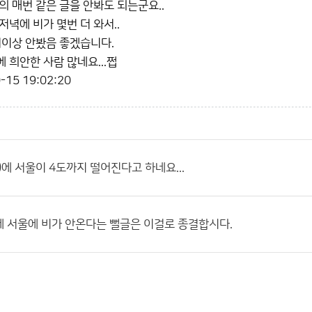
의 매번 같은 글을 안봐도 되는군요..
녁에 비가 몇번 더 와서..
더이상 안봤음 좋겠습니다.
 희안한 사람 많네요...쩝
-15 19:02:20
)에 서울이 4도까지 떨어진다고 하네요...
 서울에 비가 안온다는 뻘글은 이걸로 종결합시다.