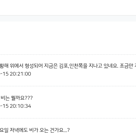
황해 위에서 형성되어 지금은 김포,인천쪽을 지나고 있네요. 조금만 
-15 20:21:00
 비는 뭘까요???
-15 20:10:34
일 저녁에도 비가 오는 건가요...?