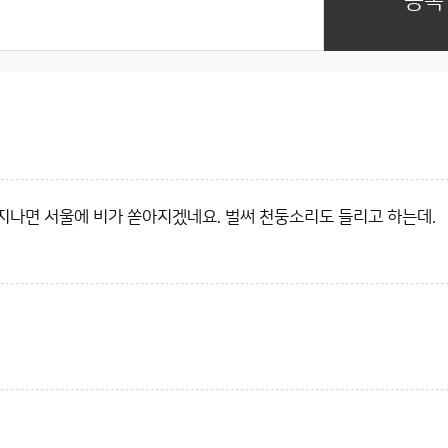
등록
지나면 서울에 비가 쏟아지겠네요. 벌써 천둥소리도 들리고 하는데.