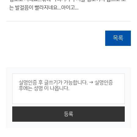
는 발걸음이 빨라지네요...아이고...
목록
등록