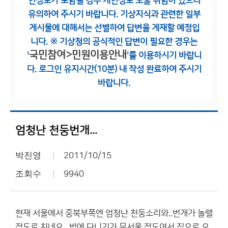
인정보가 포함될 경우 개인정보 노출 위험이 있으니
유의하여 주시기 바랍니다.
기상지식과 관련한 일부
게시물에 대해서는 선별하여 답변을 게재할 예정입
니다.
※ 기상청의 공식적인 답변이 필요한 경우는
국민참여>민원이용안내
'
'를 이용하시기 바랍니
다.
로그인 유지시간(10분) 내 작성 완료하여 주시기
바랍니다.
엄청난 천둥번개...
박진영
2011/10/15
조회수
9940
현재 서울에서 중북부쪽엔 엄청난 천둥소리와..번개가 놀랠
정도로 치네요...밖에 다니기가 무서울 정도여서 집으로 오