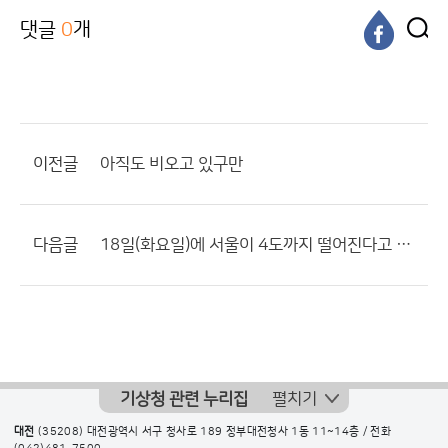
댓글
0
개
이전글
아직도 비오고 있구만
다음글
18일(화요일)에 서울이 4도까지 떨어진다고 하네요...
기상청 관련 누리집
펼치기
대전
(35208) 대전광역시 서구 청사로 189 정부대전청사 1동 11~14층 / 전화