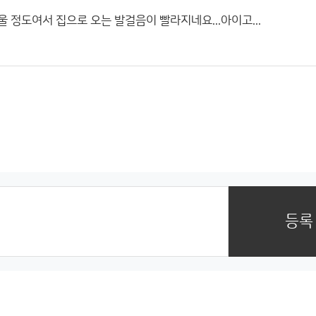
 정도여서 집으로 오는 발걸음이 빨라지네요...아이고...
등록