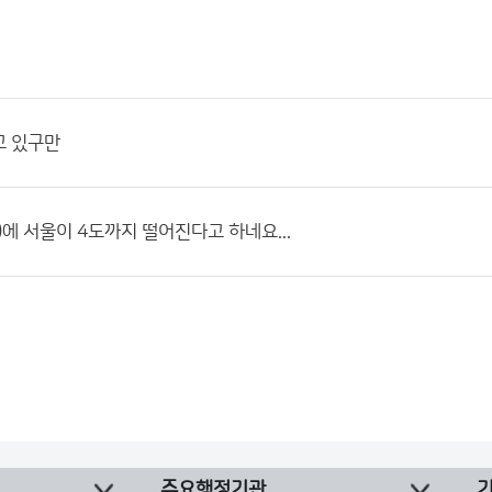
고 있구만
)에 서울이 4도까지 떨어진다고 하네요...
주요행정기관