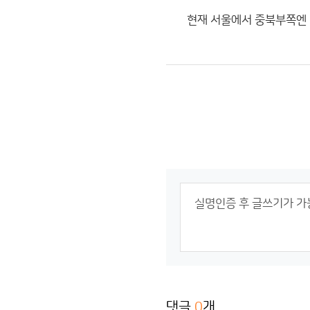
현재 서울에서 중북부쪽엔 엄
댓글
0
개