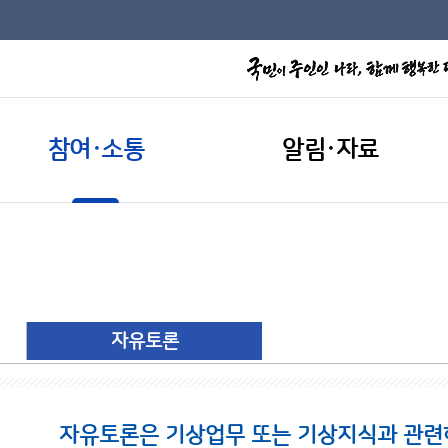
참여·소통
알림·자료
자유토론
자유토론은 기상업무 또는 기상지식과 관련