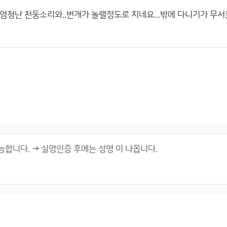
청난 천둥소리와..번개가 놀랠정도로 치네요...밖에 다니기가 무서울