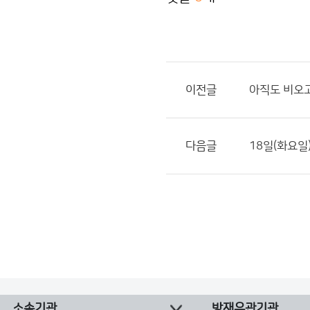
이전글
아직도 비오
다음글
18일(화요일
소속기관
방재유관기관