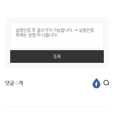
등록
댓글
0
개