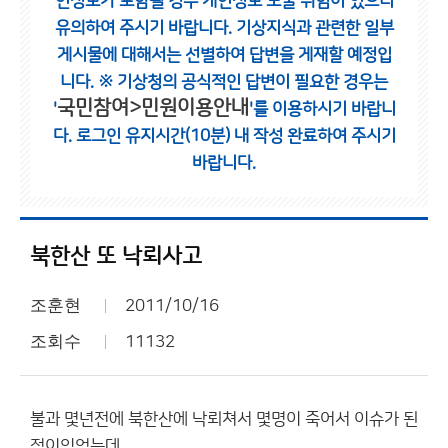
인정보가 포함될 경우 개인정보 노출 위험이 있으니
유의하여 주시기 바랍니다.
기상지식과 관련한 일부
게시물에 대해서는 선별하여 답변을 게재할 예정입
니다.
※ 기상청의 공식적인 답변이 필요한 경우는
국민참여>민원이용안내
'
'를 이용하시기 바랍니
다.
로그인 유지시간(10분) 내 작성 완료하여 주시기
바랍니다.
북한산 또 낙뢰사고
조훈현
2011/10/16
조회수
11132
불과 몇년전에 북한산에 낙뢰쳐서 몇명이 죽어서 이슈가 된
적이있었는데