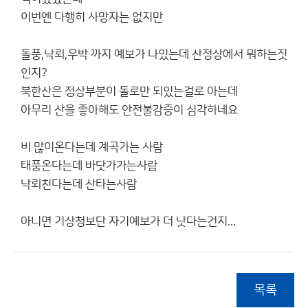
이번엔 다행히 사망자는 없지만
돌풍,낙뢰,우박 까지 예보가 나있는데 산정상에서 뭐하는짓
인지?
북한산은 정상부분이 돌로만 되있는걸로 아는데
아무리 산을 좋아해도 안전불감증이 심각하네요
비 많이온다는데 계곡가는 사람
태풍온다는데 바닷가가는사람
낙뢰친다는데 산타는사람
아니면 기상청보단 자기예보가 더 낫다는건지...
목록