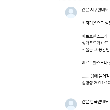
같은 지구인데도 
최저기온으로 설정
베르호얀스크가 -(
싱가포르가 ( )℃
서울은 그 중간인
베르호얀스크나 
........ ( )
김형성
2011-10
같은 한국인데도 