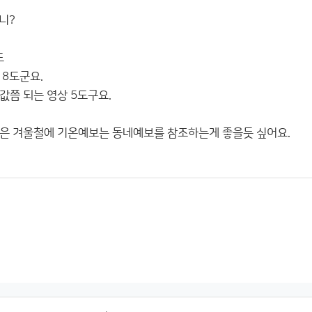
니?
도
 8도군요.
값쯤 되는 영상 5도구요.
은 겨울철에 기온예보는 동네예보를 참조하는게 좋을듯 싶어요.