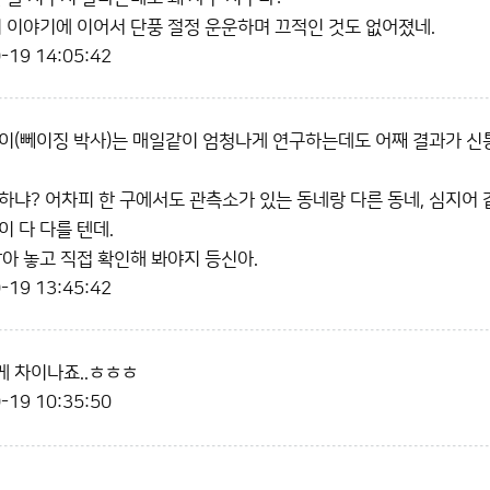
기 이야기에 이어서 단풍 절정 운운하며 끄적인 것도 없어졌네.
-19 14:05:42
이(뻬이징 박사)는 매일같이 엄청나게 연구하는데도 어째 결과가 신통
하냐? 어차피 한 구에서도 관측소가 있는 동네랑 다른 동네, 심지어 
이 다 다를 텐데.
달아 놓고 직접 확인해 봐야지 등신아.
-19 13:45:42
 차이나죠..ㅎㅎㅎ
-19 10:35:50