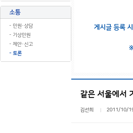
소통
민원·상담
게시글 등록 
기상민원
제안·신고
토론
같은 서울에서 
김선희
2011/10/1