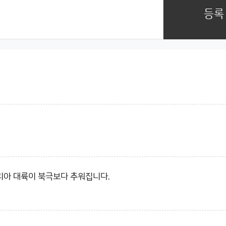
등록
리아 대륙이 북극보다 추워집니다.