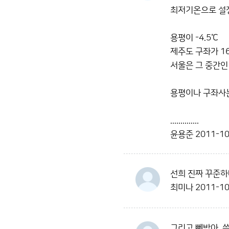
최저기온으로 설정
용평이 -4.5℃
제주도 구좌가 16
서울은 그 중간인
용평이나 구좌사
..............
윤용준
2011-10
선희 진짜 꾸준하네
최미나
2011-10
그리고 뻬박아, 