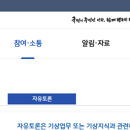
참여·소통
알림·자료
자유토론
자유토론은 기상업무 또는 기상지식과 관련