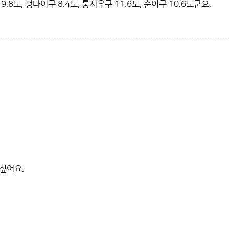
도, 펑타이구 8.4도, 퉁저우구 11.6도, 순이구 10.6도군요.
싶어요.