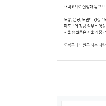
새벽 6시로 설정해 놓고 보
도봉, 은평, 노원이 영상 1
마포구와 강남 일부는 영상
서울 송월동은 서울의 중간
도봉구나 노원구 사는 사람