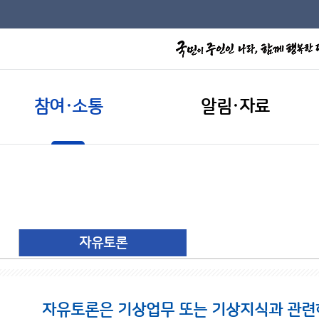
참여·소통
알림·자료
자유토론
자유토론은 기상업무 또는 기상지식과 관련