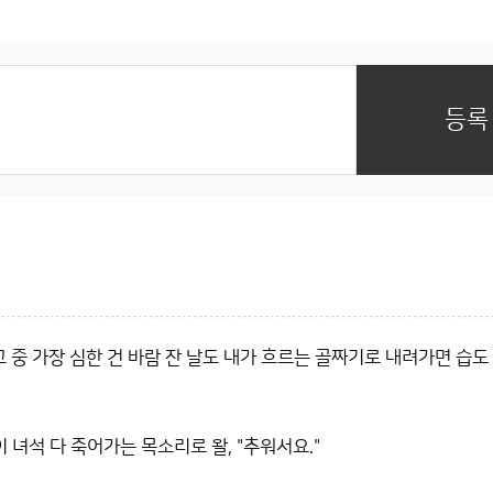
등록
중 가장 심한 건 바람 잔 날도 내가 흐르는 골짜기로 내려가면 습도
 녀석 다 죽어가는 목소리로 왈, "추워서요."