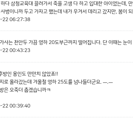
 하다 삼청교육대 끌려가서 죽을 고생 다 하고 입대한 아이였는데, 만
 사병이니까 두고 가자고 했는데 내가 우겨서 데리고 갔지만, 봄이 
-22 06:27:38
가사는 천안두 가끔 영하 20도부근까지 떨어집니다. 단 이때는 눈이
-22 00:43:23
방인 용인도 만만치 않았죠!!
지로 올라갔는데 겨울철 영하 25도를 넘나들더군요. ㅡ.ㅡ
전방은 오죽더 춥겠습니까ㅋ
-22 00:39:40