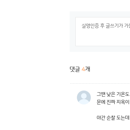
댓글
4
개
그땐 낮은 기온도
문에 진짜 지옥이
야간 순찰 도는데 