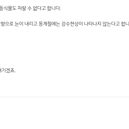
동식물도 자랄 수 없다고 합니다.
 영향으로 눈이 내리고 동계철에는 강수현상이 나타나지 않는다고 합니
얘기겠죠.