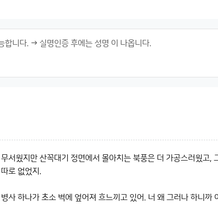
 무서웠지만 산꼭대기 정면에서 몰아치는 북풍은 더 가공스러웠고, 그 
 따로 없었지.
병사 하나가 초소 벽에 엎어져 흐느끼고 있어. 너 왜 그러나 하니까 이