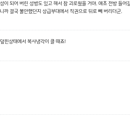
성이 되어 버린 성병도 있고 해서 참 괴로웠을 거야. 애초 전방 들어
되니까 결국 불안했던지 상급부대에서 직권으로 뒤로 빼 버리더군.
 덮힌상태에서 복사냉각이 클 때죠!