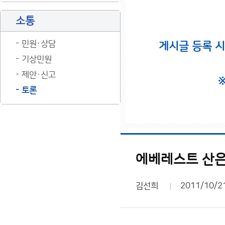
소통
민원·상담
게시글 등록 
기상민원
제안·신고
토론
에베레스트 산은
김선희
2011/10/2