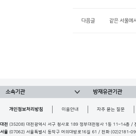
다음글
같은 서울에서
소속기관
방재유관기관
개인정보처리방침
이용안내
자주 묻는 질문
대전
(35208) 대전광역시 서구 청사로 189 정부대전청사 1동 11~14층 /
서울
(07062) 서울특별시 동작구 여의대방로16길 61 / 전화
(02)2181-0