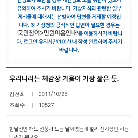
인정보가 포함될 경우 개인정보 노출 위험이 있으니
유의하여 주시기 바랍니다.
기상지식과 관련한 일부
게시물에 대해서는 선별하여 답변을 게재할 예정입
니다.
※ 기상청의 공식적인 답변이 필요한 경우는
국민참여>민원이용안내
'
'를 이용하시기 바랍니
다.
로그인 유지시간(10분) 내 작성 완료하여 주시기
바랍니다.
우리나라는 체감상 가을이 가장 짧은 듯.
김선희
2011/10/25
조회수
10527
한달전만 해도 선풍기 트는 날씨였는데 벌써 전기장판 키는
날씨가 됐군요.