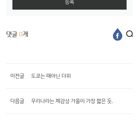
등록
댓글
0
개
이전글
도쿄는 때아닌 더위
다음글
우리나라는 체감상 가을이 가장 짧은 듯.