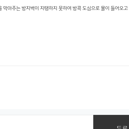
을 막아주는 방지벽이 지탱하지 못하여 방콕 도심으로 물이 들어오고