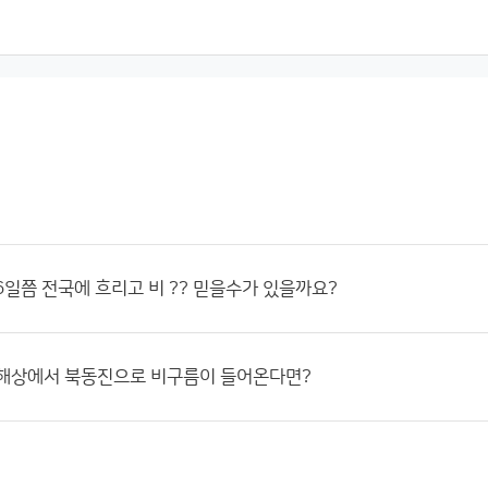
~ 6일쯤 전국에 흐리고 비 ?? 믿을수가 있을까요?
 해상에서 북동진으로 비구름이 들어온다면?