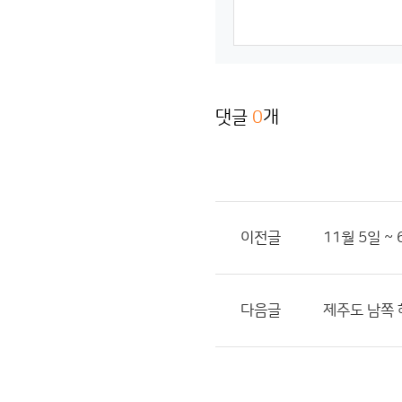
댓글
0
개
이전글
11월 5일 
다음글
제주도 남쪽