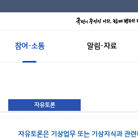
참여·소통
알림·자료
자유토론
자유토론은 기상업무 또는 기상지식과 관련