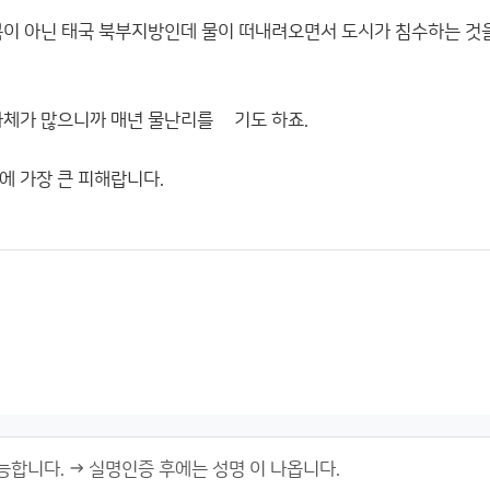
콕이 아닌 태국 북부지방인데 물이 떠내려오면서 도시가 침수하는 것
자체가 많으니까 매년 물난리를 껶기도 하죠.
에 가장 큰 피해랍니다.