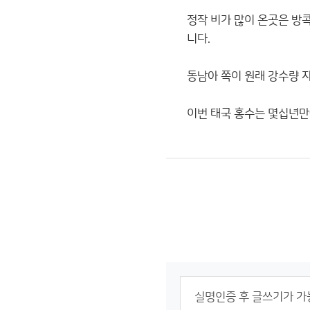
정작 비가 많이 온곳은 방
니다.
동남아 쪽이 원래 강수량 
이번 태국 홍수는 몇십년만