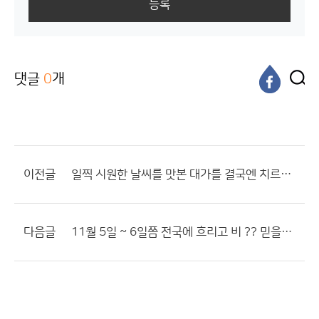
등록
댓글
0
개
이전글
일찍 시원한 날씨를 맛본 대가를 결국엔 치르고 마네요.
다음글
11월 5일 ~ 6일쯤 전국에 흐리고 비 ?? 믿을수가 있을까요?