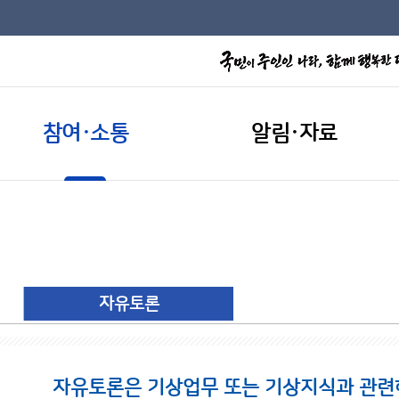
참여·소통
알림·자료
자유토론
자유토론은 기상업무 또는 기상지식과 관련