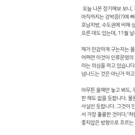
오늘 나온 장기예보 보니,
아직까지는 강박증(?)에 
호남지방, 수도권에 비해 
오른 데도 있는데, 11월 
제가 민감하게 구는지는 몰
어쩌면 이것이 인류문명의 
라는 의심을 하고 있습니다
넘나드는 것은 아닌가 하고
아무튼 올해만 놓고 봐도,
한 해도 없을 듯합니다. 
사실인 듯합니다. 그것이 
서 가장 훌륭한 것이다."처
좋지않은 방향으로 흐르는 