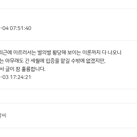
-04 07:51:40
최근에 이르러서는 별의별 황당해 보이는 이론까지 다 나오니
는 아무래도 긴 세월에 입증을 맡길 수밖에 없겠지만,
서 글이 참 훌륭합니다.
-03 17:24:21
날씨