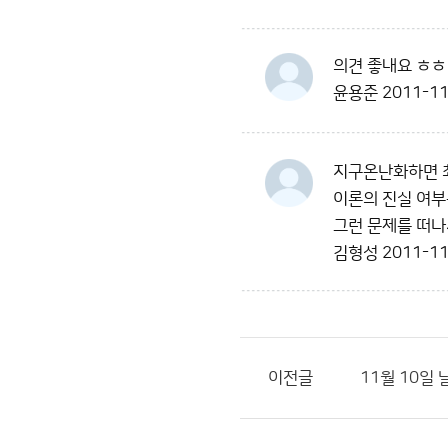
의견 좋내요 ㅎㅎ
윤용준
2011-11
지구온난화하면 
이론의 진실 여부
그런 문제를 떠나
김형성
2011-11
이전글
11월 10일 