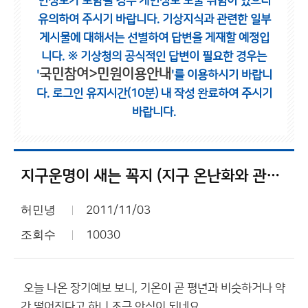
인정보가 포함될 경우 개인정보 노출 위험이 있으니
유의하여 주시기 바랍니다.
기상지식과 관련한 일부
게시물에 대해서는 선별하여 답변을 게재할 예정입
니다.
※ 기상청의 공식적인 답변이 필요한 경우는
국민참여>민원이용안내
'
'를 이용하시기 바랍니
다.
로그인 유지시간(10분) 내 작성 완료하여 주시기
바랍니다.
지구운명이 새는 꼭지 (지구 온난화와 관련해서)
허민녕
2011/11/03
조회수
10030
오늘 나온 장기예보 보니, 기온이 곧 평년과 비슷하거나 약
간 떨어진다고 하니 조금 안심이 되네요.