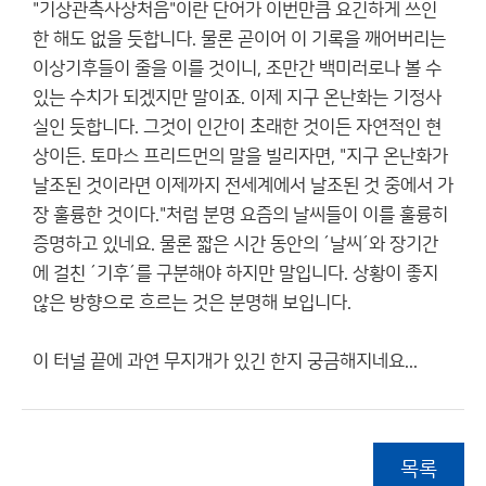
"기상관측사상처음"이란 단어가 이번만큼 요긴하게 쓰인
한 해도 없을 듯합니다. 물론 곧이어 이 기록을 깨어버리는
이상기후들이 줄을 이를 것이니, 조만간 백미러로나 볼 수
있는 수치가 되겠지만 말이죠. 이제 지구 온난화는 기정사
실인 듯합니다. 그것이 인간이 초래한 것이든 자연적인 현
상이든. 토마스 프리드먼의 말을 빌리자면, "지구 온난화가
날조된 것이라면 이제까지 전세계에서 날조된 것 중에서 가
장 훌륭한 것이다."처럼 분명 요즘의 날씨들이 이를 훌륭히
증명하고 있네요. 물론 짧은 시간 동안의 ´날씨´와 장기간
에 걸친 ´기후´를 구분해야 하지만 말입니다. 상황이 좋지
않은 방향으로 흐르는 것은 분명해 보입니다.
이 터널 끝에 과연 무지개가 있긴 한지 궁금해지네요...
목록