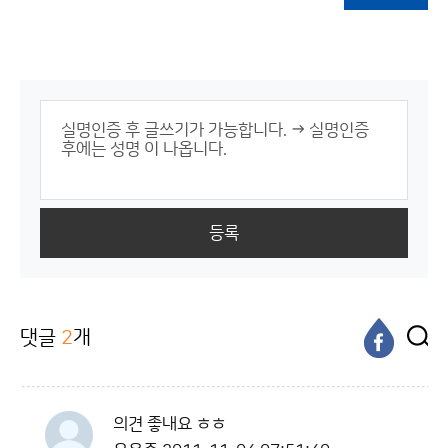
등록
댓글
2
개
의견 좋내요 ㅎㅎ