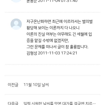
윤용준
2011-11-04 07:51:40
지구온난화하면 최근에 이르러서는 별의별
황당해 보이는 이론까지 다 나오니
이론의 진실 여부는 아무래도 긴 세월에 입
증을 맡길 수밖에 없겠지만,
그런 문제를 떠나서 글이 참 훌륭합니다.
김형성
2011-11-03 17:24:21
이전글
11월 10일 날씨
다음글
일찍 시원한 날씨를 맛본 대가를 결국엔 치르고 마네요.