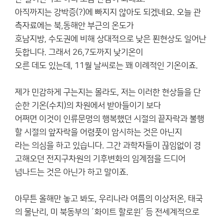
아직까지는 강박증(?)에 빠지지 않아도 되겠네요. 오늘 관
측자료에는 북,동해안 부근의 온도가
호남지방, 수도권에 비해 상대적으로 낮은 푄현상도 일어난
듯합니다. 그래서 26,7도까지 낮기온이
오른 데도 있는데, 11월 날씨로는 꽤 이례적인 기온이죠.
제가 민감하게 구는지는 몰라도, 저는 이러한 현상들을 단
순한 기온(수치)의 차원에서 받아들이기 보다
어쩌면 이것이 인류문명의 행복했던 시절의 끝자락과 불행
할 시절의 앞자락을 어렴풋이 암시하는 것은 아닌지
라는 의심을 하고 있습니다. 그간 과학자들이 끊임없이 경
고해오던 전지구차원의 기후변화의 임계점을 드디어
넘나드는 것은 아닌가 하고 말이죠.
아무튼 올해만 놓고 봐도, 우리나라 여름의 이상저온, 태국
의 물난리, 미 북동부의 ´화이트 할로윈´ 등 전세계적으로