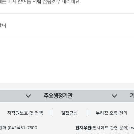
에는 마치 한여름 처럼 집중호우 내리네요
날씨
주요행정기관
저작권보호 및 정책
웹접근성
누리집 오류 건의
 전화
(042)481-7500
전자우편
(웹사이트 관련 문의): w