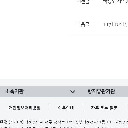
이전글
백령도 지역
다음글
11월 10일 
소속기관
방재유관기관
개인정보처리방침
이용안내
자주 묻는 질문
대전
(35208) 대전광역시 서구 청사로 189 정부대전청사 1동 11~14층 /