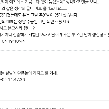
능일이 예전에는 지금보다 많이 늦었는데" 생각하고 댓글 보니..
저와 같은 생각의 글이 바로 올라오네요......
당겨졌는데도 유독 그날 추운날이 있긴 했습니다.
전의 해에는 정말 수능일 때만 되면 추웠지요..
하고 본고사라 했나..?
시기이니 집중해서 시험잘보라고 날씨가 추운거다"란 말이 생길정도 
-04 19:10:44
에는 설날에 단풍놀이 가자고 할 기세.
-04 14:47:36