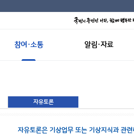
참여·소통
알림·자료
자유토론
자유토론은 기상업무 또는 기상지식과 관련