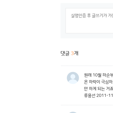
댓글
3
개
원래 10월 하순
온 하락이 극심하
만 하게 되는 거죠
류용선
2011-11