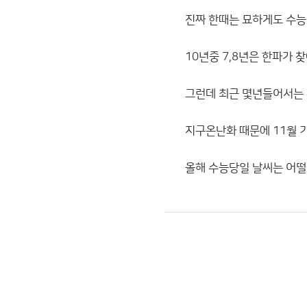
진짜 한때는 묘하게도 수능
10년중 7,8년은 한파가 
그런데 최근 몇년들어서는 
지구온난화 때문에 11월 
올해 수능당일 날씨는 어떨