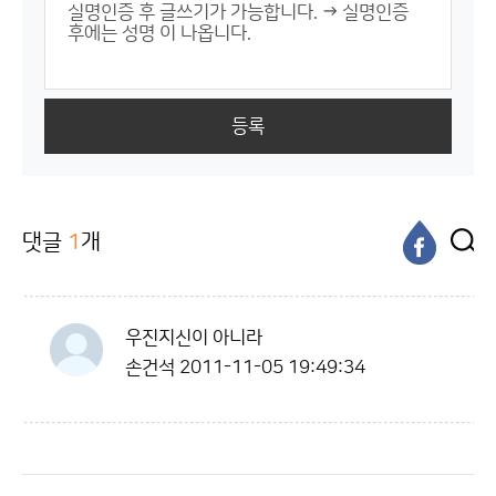
등록
댓글
1
개
우진지신이 아니라
손건석
2011-11-05 19:49:34