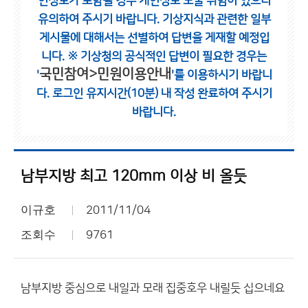
인정보가 포함될 경우 개인정보 노출 위험이 있으니
유의하여 주시기 바랍니다.
기상지식과 관련한 일부
게시물에 대해서는 선별하여 답변을 게재할 예정입
니다.
※ 기상청의 공식적인 답변이 필요한 경우는
국민참여>민원이용안내
'
'를 이용하시기 바랍니
다.
로그인 유지시간(10분) 내 작성 완료하여 주시기
바랍니다.
남부지방 최고 120mm 이상 비 올듯
이규호
2011/11/04
조회수
9761
남부지방 중심으로 내일과 모래 집중호우 내릴듯 십으네요