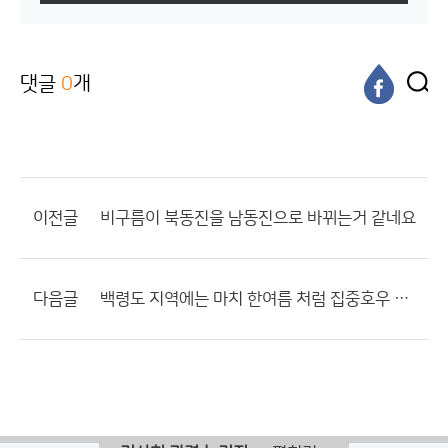
댓글
0
개
이전글
비구름이 북동진을 남동진으로 바뀌는거 같네요
다음글
백령도 지역에는 마치 한여름 처럼 집중호우 내리네요