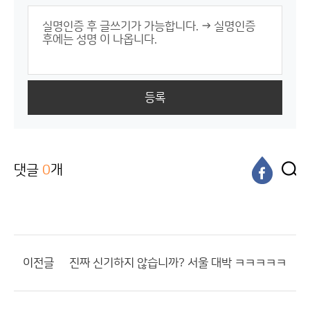
등록
댓글
0
개
이전글
진짜 신기하지 않습니까? 서울 대박 ㅋㅋㅋㅋㅋ