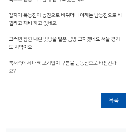
갑자기 북동진이 동진으로 바뀌더니 이제는 남동진으로 바
뀔라고 채비 하고 있네요
그러면 잠깐 내린 빗방울 일뿐 금방 그치겠네요 서울 경기
도 지역이요
북서쪽에서 대륙 고기압이 구름을 남동진으로 바뀐건가
요?
목록