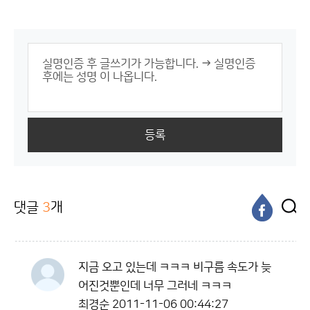
등록
댓글
3
개
지금 오고 있는데 ㅋㅋㅋ 비구름 속도가 늦
어진것뿐인데 너무 그러네 ㅋㅋㅋ
최경순
2011-11-06 00:44:27