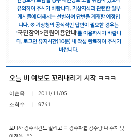
인정보가 포함될 경우 개인정보 노출 위험이 있으니
유의하여 주시기 바랍니다.
기상지식과 관련한 일부
게시물에 대해서는 선별하여 답변을 게재할 예정입
니다.
※ 기상청의 공식적인 답변이 필요한 경우는
국민참여>민원이용안내
'
'를 이용하시기 바랍니
다.
로그인 유지시간(10분) 내 작성 완료하여 주시기
바랍니다.
오늘 비 예보도 꼬리내리기 시작 ㅋㅋㅋ
이순옥
2011/11/05
조회수
9741
보니까 강수시간도 밀리고 ㅋ 강수확률 강수량 다 수치 낮
아졌음...^^