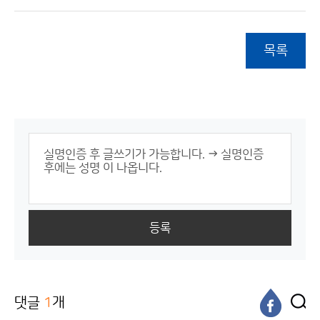
목록
등록
댓글
1
개