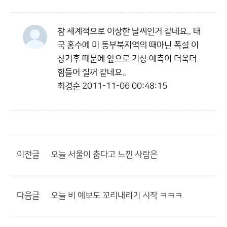
참 세계적으로 이상한 날씨인거 같네요.. 태
국 홍수에 미 동부북지역의 때아닌 폭설 이
상기후 때문에 앞으로 기상 예측이 더욱더
힘들어 질꺼 같네요..
최경순
2011-11-06 00:48:15
이전글
오늘 서울이 춥다고 느낀 사람은
다음글
오늘 비 예보도 꼬리내리기 시작 ㅋㅋㅋ